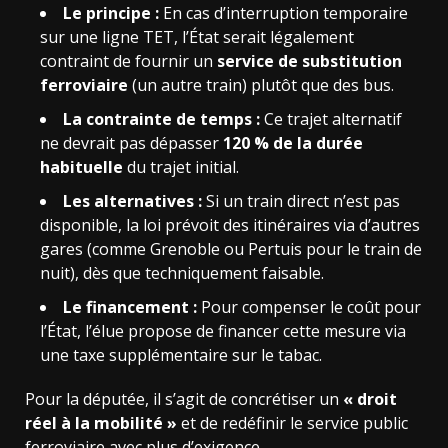
Le principe :
En cas d’interruption temporaire
sur une ligne TET, l’État serait légalement
contraint de fournir un
service de substitution
ferroviaire
(un autre train) plutôt que des bus.
La contrainte de temps :
Ce trajet alternatif
ne devrait pas dépasser
120 % de la durée
habituelle
du trajet initial.
Les alternatives :
Si un train direct n’est pas
disponible, la loi prévoit des itinéraires via d’autres
gares (comme Grenoble ou Pertuis pour le train de
nuit), dès que techniquement faisable.
Le financement :
Pour compenser le coût pour
l’État, l’élue propose de financer cette mesure via
une taxe supplémentaire sur le tabac.
Pour la députée, il s’agit de concrétiser un
« droit
réel à la mobilité »
et de redéfinir le service public
ferroviaire avec plus d’exigence.