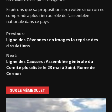
Espérons que sa proposition sera votée sinon on ne
comprendra plus rien au rôle de l’assemblée
nationale dans ce pays.
Continue
Previous:
Ligne des Cévennes : en images la reprise des
Reading
circulations
Next:
Ligne des Causses : Assemblée générale du
Comité pluraliste le 23 mai à Saint-Rome de
Cernon
SUR LE MÊME SUJET