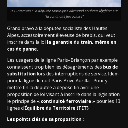
TET Intercités : La députée Marie-José Allemand souhaite légiférer sur
“la continuité ferroviaire”
Grand bravo à la députée socialiste des Hautes
Alpes, accessoirement éleveuse de brebis, qui veut
inscrire dans la loi
la garantie du train, même en
cas de panne.
Les usagers de la ligne Paris–Briançon par exemple
connaissent trop bien les désagréments des
bus de
substitution
lors des interruptions de service. Idem
pour la ligne de nuit Paris Brive Aurillac. Pour y
mettre fin la députée a déposé fin avril une
proposition de loi visant à inscrire dans la législation
le principe de
« continuité ferroviaire »
pour les 13
lignes d’
Équilibre du Territoire (TET)
.
Les points clés de sa proposition :