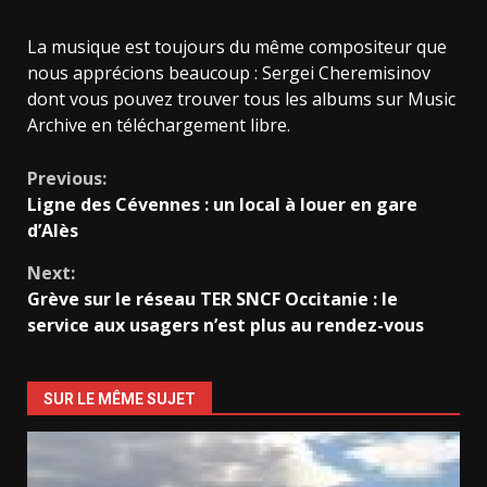
La musique est toujours du même compositeur que
nous apprécions beaucoup : Sergei Cheremisinov
dont vous pouvez trouver tous les albums sur Music
Archive en téléchargement libre.
Continue
Previous:
Ligne des Cévennes : un local à louer en gare
Reading
d’Alès
Next:
Grève sur le réseau TER SNCF Occitanie : le
service aux usagers n’est plus au rendez-vous
SUR LE MÊME SUJET