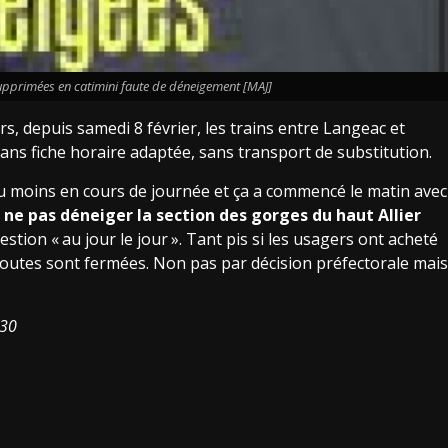
supprimées en catimini faute de déneigement [MAJ]
s, depuis samedi 8 février, les trains entre Langeac et
ans fiche horaire adaptée, sans transport de substitution.
 au moins en cours de journée et ça a commencé le matin avec
ne pas déneiger la section des gorges du haut Allier
gestion «
au jour le jour
». Tant pis si les usagers ont acheté
s routes sont fermées. Non pas par décision préfectorale mais
h30