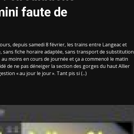
ini faute de
ours, depuis samedi 8 février, les trains entre Langeac et
 sans fiche horaire adaptée, sans transport de substitution
cm au moins en cours de journée et ça a commencé le matin
dé de ne pas déneiger la section des gorges du haut Allier
gestion «
au jour le jour
». Tant pis si (...)