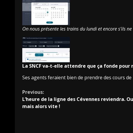
On nous présente les trains du lundi et encore s’ils n
La
SNCF
va-t-elle attendre que ça fonde pour r
Ses agents feraient bien de prendre des cours de 
Continue
Previous:
L’heure de la ligne des Cévennes reviendra. Ou
Reading
mais alors vite !