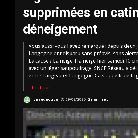
supprimées en catim
déneigement
Vous aussi vous l'avez remarqué : depuis deux j
Langogne ont disparu sans préavis, sans alerte,
La cause
? La neige. Il a neigé hier samedi 10 
avec un léger saupoudrage.
SNCF
Réseau a déci
entre Langeac et Langogne. Ca s'appelle de la 
-
En Train
La rédaction
09/02/2025
2 min read