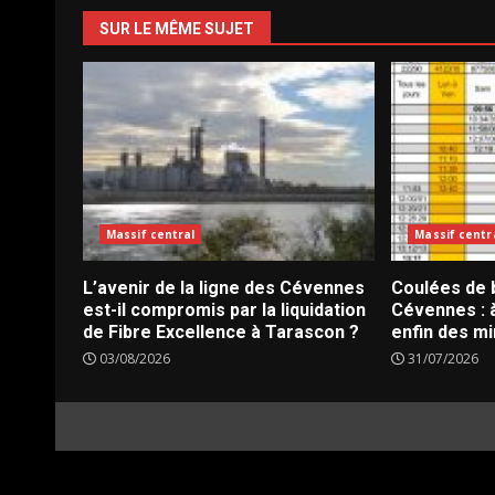
SUR LE MÊME SUJET
Massif central
Massif centr
L’avenir de la ligne des Cévennes
Coulées de b
est-il compromis par la liquidation
Cévennes : à
de Fibre Excellence à Tarascon ?
enfin des mi
03/08/2026
31/07/2026