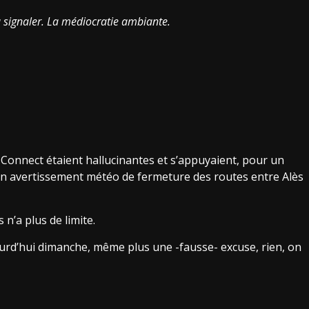
n à signaler. La médiocratie ambiante.
-Connect étaient hallucinantes et s’appuyaient, pour un
n avertissement météo de fermeture des routes entre Alès
 n’a plus de limite.
urd’hui dimanche, même plus une -fausse- excuse, rien, on