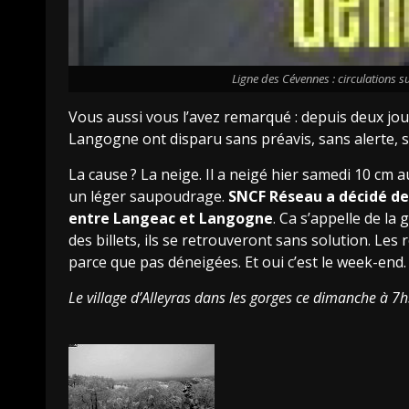
Ligne des Cévennes : circulations 
Vous aussi vous l’avez remarqué : depuis deux jour
Langogne ont disparu sans préavis, sans alerte, s
La cause
? La neige. Il a neigé hier samedi 10 cm
un léger saupoudrage.
SNCF
Réseau a décidé de 
entre Langeac et Langogne
. Ca s’appelle de la 
des billets, ils se retrouveront sans solution. Le
parce que pas déneigées. Et oui c’est le week-end.
Le village d’Alleyras dans les gorges ce dimanche à 7