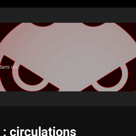
 dans un
: circulations