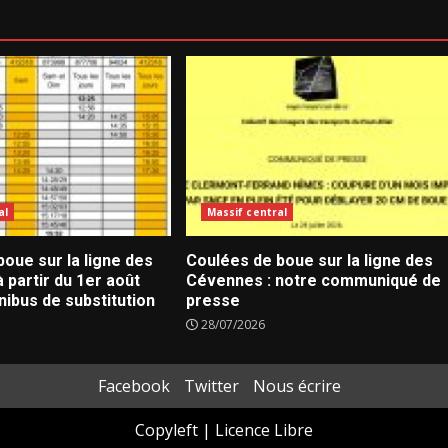
al
Massif central
oue sur la ligne des
Coulées de boue sur la ligne des
 partir du 1er août
Cévennes : notre communiqué de
nibus de substitution
presse
28/07/2026
Facebook
Twitter
Nous écrire
Copyleft | Licence Libre