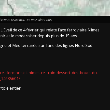
évennes reviendra. Oui mais alors vite !
Eveil de ce 4 février qui relate l’axe ferroviaire Nîmes
ir et le moderniser depuis plus de 15 ans.
rgne et Méditerranée sur l’une des lignes Nord Sud
tre-clermont-et-nimes-ce-train-dessert-des-bouts-du-
_14635601/
icle entier :