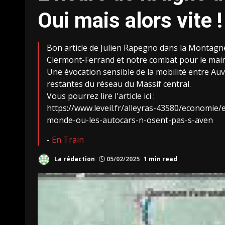
Oui mais alors vite !
Bon article de Julien Rapegno dans la Montagne /
Clermont-Ferrand et notre combat pour le maint
Une évocation sensible de la mobilité entre Au
restantes du réseau du Massif central.
Vous pourrez lire l'article ici :
https://www.leveil.fr/alleyras-43580/economie
monde-ou-les-autocars-n-osent-pas-s-aven
-
En Train
La rédaction
05/02/2025
1 min read