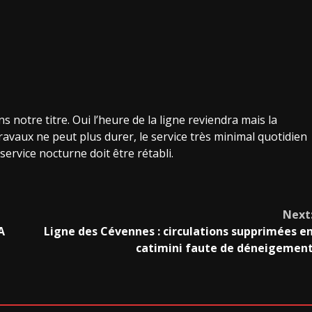
 notre titre. Oui l’heure de la ligne reviendra mais la
ravaux ne peut plus durer, le service très minimal quotidien
service nocturne doit être rétabli.
Next
A
Ligne des Cévennes : circulations supprimées e
catimini faute de déneigemen