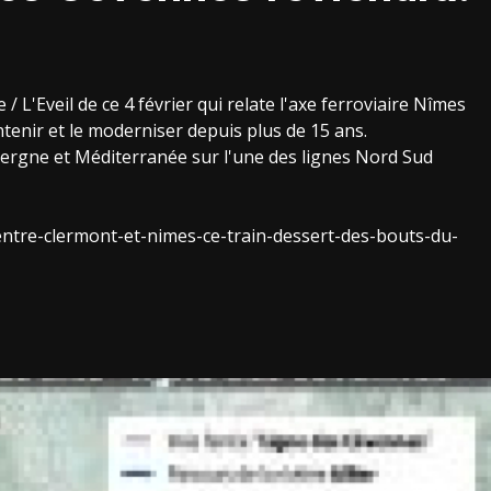
 L'Eveil de ce 4 février qui relate l'axe ferroviaire Nîmes
enir et le moderniser depuis plus de 15 ans.
vergne et Méditerranée sur l'une des lignes Nord Sud
/entre-clermont-et-nimes-ce-train-dessert-des-bouts-du-