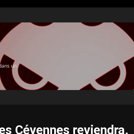
 dans un
 des Cévennes reviendra.