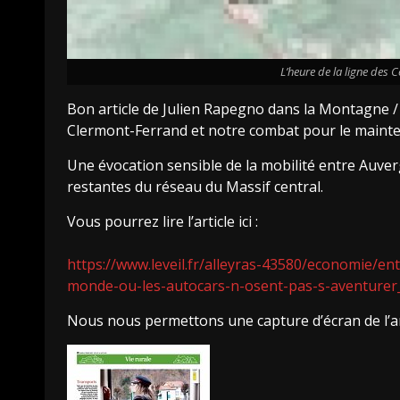
L’heure de la ligne des C
Bon article de Julien Rapegno dans la Montagne / L’
Clermont-Ferrand et notre combat pour le mainten
Une évocation sensible de la mobilité entre Auve
restantes du réseau du Massif central.
Vous pourrez lire l’article ici :
https://www.leveil.fr/alleyras-43580/economie/en
monde-ou-les-autocars-n-osent-pas-s-aventurer
Nous nous permettons une capture d’écran de l’art