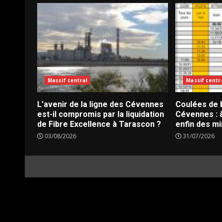
Massif central
Massif centr
L’avenir de la ligne des Cévennes
Coulées de b
est-il compromis par la liquidation
Cévennes : à
de Fibre Excellence à Tarascon ?
enfin des mi
03/08/2026
31/07/2026