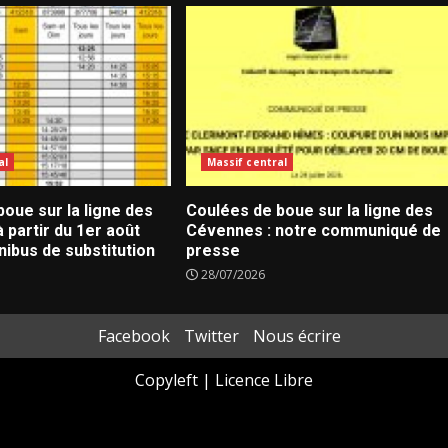
al
Massif central
oue sur la ligne des
Coulées de boue sur la ligne des
 partir du 1er août
Cévennes : notre communiqué de
nibus de substitution
presse
28/07/2026
Facebook
Twitter
Nous écrire
Copyleft | Licence Libre