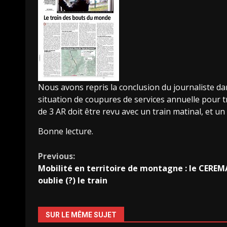
Nous avons repris la conclusion du journaliste dans
situation de coupures de services annuelle pour t
de 3
AR
doit être revu avec un train matinal, et un 
Bonne lecture.
Continue
Previous:
Mobilité en territoire de montagne : le CEREM
Reading
oublie (?) le train
SUR LE MÊME SUJET