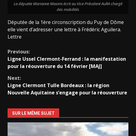
La députée Marianne Maximi écrit au Vice-Président AuRA chargé
des mobilités
Députée de la 1ère circonscription du Puy de Dôme
elle vient d’adresser une lettre à Frédéric Aguilera.
Lettre
Continue
Previous:
Ligne Ussel Clermont-Ferrand : la manifestation
Reading
pour la réouverture du 14 février [MAJ]
Next:
Ligne Clermont Tulle Bordeaux : la région
Nouvelle Aquitaine s’engage pour la réouverture
SUR LE MÊME SUJET